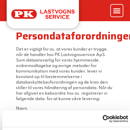
Persondataforordninge
Det er vigtigt for os, at vores kunder er trygge,
når de handler hos PK Lastvognsservice ApS.
Som dataansvarlig for vores hjemmeside,
ordremodtagelse og øvrige metoder for
kommunikation med vores kunder, lever vi
konstant op til bestemmelserne i
databeskyttelsesforordningen og de krav den
stiller til vores håndtering af persondata. Når du
har afgivet en købsordre hos os, registrerer vi
følgende data, for at kunne sikre levering:
Navn
Postadresse
CVR nummer