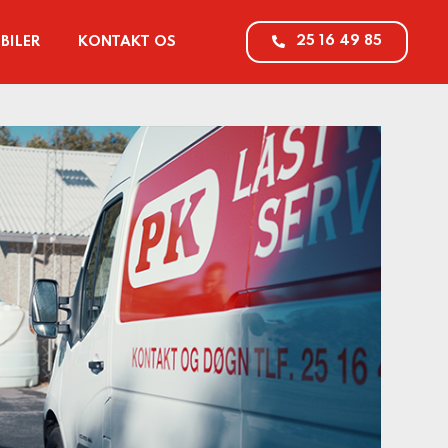
25 16 49 85
BILER
KONTAKT OS