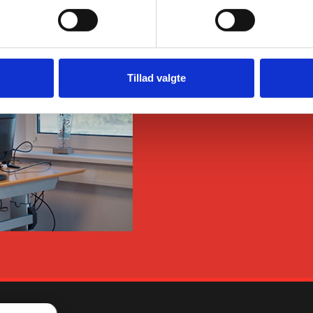
Tillad valgte
Få