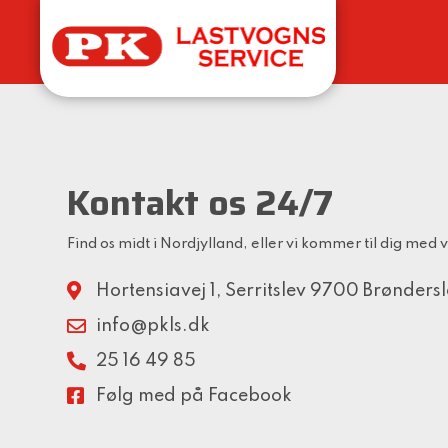
Kontakt os 24/7
Find os midt i Nordjylland, eller vi kommer til dig med
Hortensiavej 1, Serritslev 9700 Brønders
info@pkls.dk
25 16 49 85
Følg med på Facebook