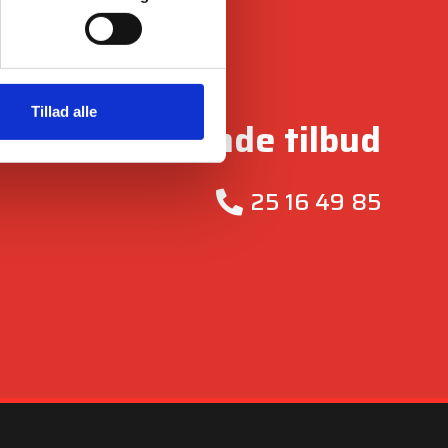
Tillad alle
 et uforpligtende tilbud
25 16 49 85