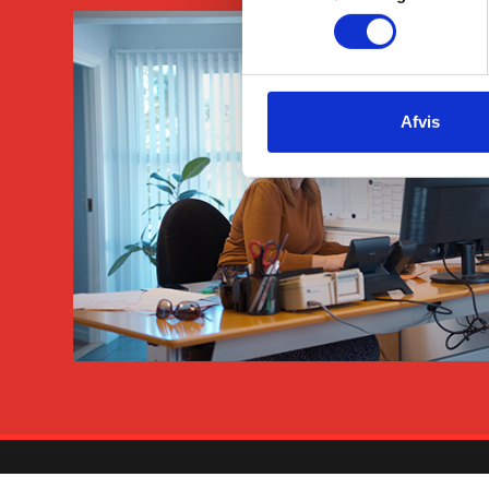
Afvis