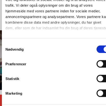
Samtykkevalg
Nødvendig
LÆS MERE HER
Præferencer
Statistik
Marketing
Tillad alle
Tillad valgte