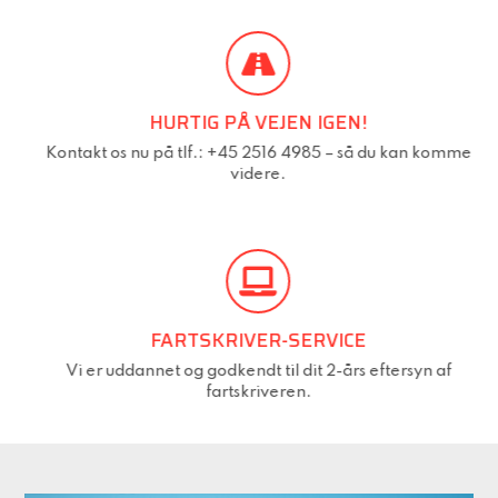
HURTIG PÅ VEJEN IGEN!
Kontakt os nu på tlf.: +45 2516 4985 – så du kan komme
videre.
FARTSKRIVER-SERVICE
Vi er uddannet og godkendt til dit 2-års eftersyn af
fartskriveren.