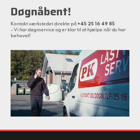
Døgnåbent!
Kontakt værkstedet direkte på
+45 25 16 49 85
– Vi har døgnservice og er klar til at hjælpe når du har
behovet!